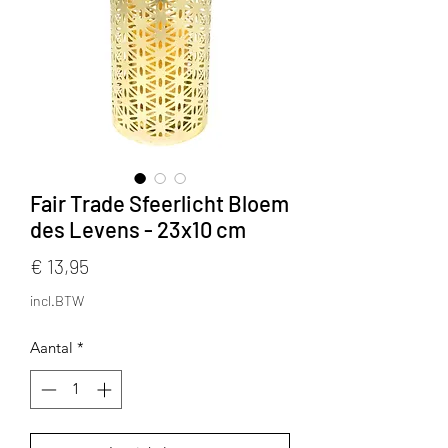
Fair Trade Sfeerlicht Bloem
des Levens - 23x10 cm
Prijs
€ 13,95
incl.BTW
Aantal
*