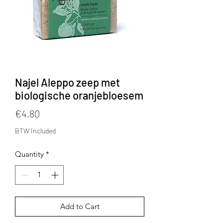
Najel Aleppo zeep met
biologische oranjebloesem
Price
€4,80
BTW Included
Quantity
*
Add to Cart