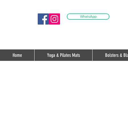
WhatsApp
Home
Yoga & Pilates Mats
Bolsters & Bl