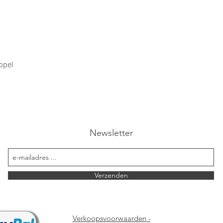
Snel overzicht
ppel
Newsletter
Verzenden
Verkoopsvoorwaarden -